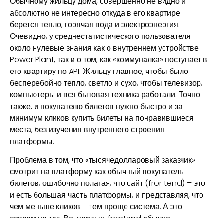
Обычному жильцу дома, совершенно не видно и
абсолютно не интересно откуда в его квартире
берется тепло, горячая вода и электроэнергия.
Очевидно, у среднестатистического пользователя
около нулевые знания как о внутреннем устройстве
Power Plant, так и о том, как «коммуналка» поступает в
его квартиру по API. Жильцу главное, чтобы было
бесперебойно тепло, светло и сухо, чтобы телевизор,
компьютеры и вся бытовая техника работали. Точно
также, и покупателю билетов нужно быстро и за
минимум кликов купить билеты на понравившиеся
места, без изучения внутреннего строения
платформы.
Проблема в том, что «тысячедолларовый заказчик»
смотрит на платформу как обычный покупатель
билетов, ошибочно полагая, что сайт (frontend) – это
и есть большая часть платформы, и представляя, что
чем меньше кликов – тем проще система. А это