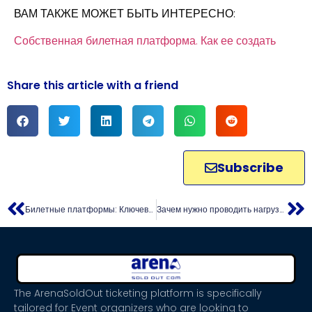
ВАМ ТАКЖЕ МОЖЕТ БЫТЬ ИНТЕРЕСНО:
Собственная билетная платформа. Как ее создать
Share this article with a friend
Subscribe
Билетные платформы: Ключевые функции для организаторов топовых событий
Зачем нужно проводить нагрузочное тестирование билетных платформ: выгода для организаторов и покупателей
The ArenaSoldOut ticketing platform is specifically
tailored for Event organizers who are looking to