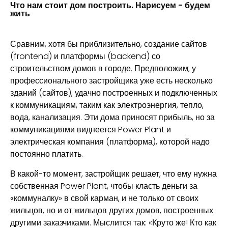
Что нам стоит дом построить. Нарисуем - будем
жить
Сравним, хотя бы приблизительно, создание сайтов
(frontend) и платформы (backend) со
строительством домов в городе. Предположим, у
профессионального застройщика уже есть несколько
зданий (сайтов), удачно построенных и подключенных
к коммуникациям, таким как электроэнергия, тепло,
вода, канализация. Эти дома приносят прибыль, но за
коммуникациями виднеется Power Plant и
электрическая компания (платформа), которой надо
постоянно платить.
В какой-то момент, застройщик решает, что ему нужна
собственная Power Plant, чтобы класть деньги за
«коммуналку» в свой карман, и не только от своих
жильцов, но и от жильцов других домов, построенных
другими заказчиками. Мыслится так: «Круто же! Кто как