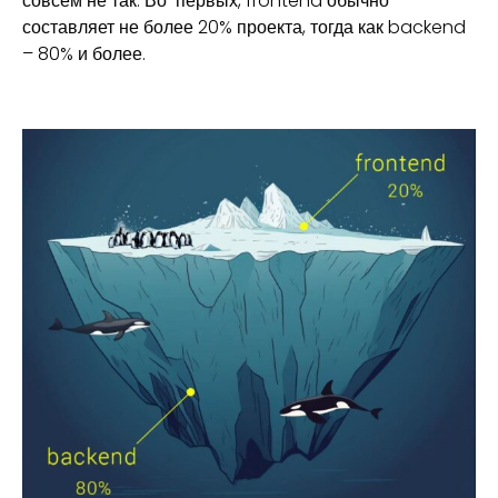
совсем не так. Во-первых, frontend обычно
составляет не более 20% проекта, тогда как backend
– 80% и более.