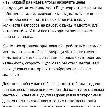
и вы каждый раз ждете, чтобы назначить цены
следующим категориям мест! Еще неприятнее, если вы
работаете с залом, выделяете места, назначаете цены….
но эти изменения.. оп, и не сохранились в силу
количества запросов на работу с каждым местом, или
интернет сбоя. И вам все приходится раз за разом
начинать начала.
Как только организаторы начинают работать с залами с
местами, со сложной конфигурацией, а также с очень
большими залами и с разными ценовыми категориями,
надежность, скорость и удобство работы с местами во
всех ценовых категориях, приобретает серьезное
значение.
Для того, чтобы у вас не было сложностей, мы создали
для вас десктопные приложения
. Вы работаете с залами,
местами, билетами и другими функциями платформы в
десктопных приложениях и легким нажатием кнопки
«сохранить» отправляете изменения одномоментно на