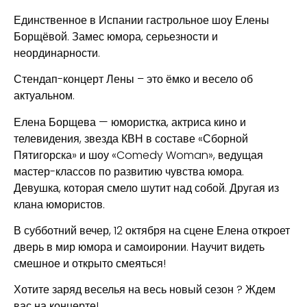
Единственное в Испании гастрольное шоу Елены
Борщёвой. Замес юмора, серьезности и
неординарности.
Стендап-концерт Лены – это ёмко и весело об
актуальном.
Елена Борщева — юмористка, актриса кино и
телевидения, звезда КВН в составе «Сборной
Пятигорска» и шоу «Comedy Woman», ведущая
мастер-классов по развитию чувства юмора.
Девушка, которая смело шутит над собой. Другая из
клана юмористов.
В субботний вечер, 12 октября на сцене Елена откроет
дверь в мир юмора и самоиронии. Научит видеть
смешное и открыто смеяться!
Хотите заряд веселья на весь новый сезон ? Ждем
вас на концерте!