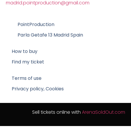
madrid.pointproduction@gmail.com
PointProduction
Parla Getafe 13 Madrid Spain
How to buy
Find my ticket
Terms of use
Privacy policy, Cookies
Sell tickets online with
ArenaSoldOut.com