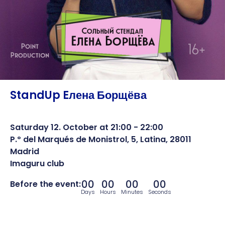
StandUp Eлена Борщёва
Saturday 12. October at 21:00 - 22:00
P.º del Marqués de Monistrol, 5, Latina, 28011
Madrid
Imaguru club
00
00
00
00
Before the event:
Days
Hours
Minutes
Seconds