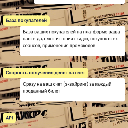
База покупателей
База ваших покупателей на платформе ваша
навсегда, плюс история скидок, покупок всех
сеансов, применения промокодов
Скорость получения денег на счет
Сразу на ваш счет (эквайринг) за каждый
проданный билет
API