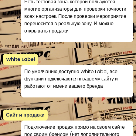
Есть тестовая зона, которой пользуются
многие организаторы для проверки точности
всех настроек. После проверки мероприятие
переносится в реальную зону. И можно
открывать продажи.
White Label
По умолчанию доступно White Label, все
функции подключаются к вашему сайту и
работают от имени вашего бренда
Сайт и продажи
Подключение продаж прямо на своем сайте
под своим брендом (нет дополнительного